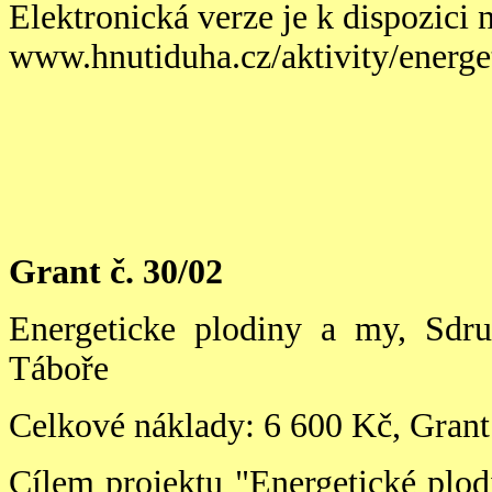
Elektronická verze je k dispozici 
www.hnutiduha.cz/aktivity/energe
Grant č. 30/02
Energeticke plodiny a my, Sdru
Táboře
Celkové náklady: 6 600 Kč, Grant
Cílem projektu "Energetické plod