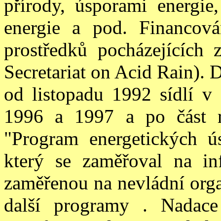
přírody, úsporami energie
energie a pod. Financová
prostředků pocházejícíc
Secretariat on Acid Rain). D
od listopadu 1992 sídlí v
1996 a 1997
a po část 
"Program energetických ú
který se zaměřoval na in
zaměřenou na nevládní orga
další programy . Nada