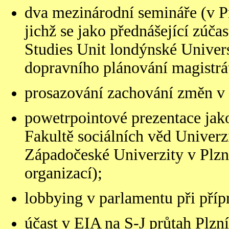
dva mezinárodní semináře (v Pr
jichž se jako přednášející zúč
Studies Unit londýnské Univers
dopravního plánování magistrá
prosazování zachování změn v
powetrpointové prezentace jako
Fakultě sociálních věd Univerz
Západočeské Univerzity v Plzn
organizací);
lobbying v parlamentu při příp
účast v EIA na S-J průtah Plzní