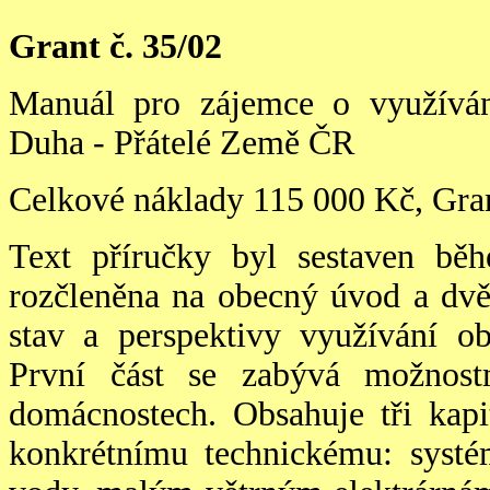
Grant č. 35/02
Manuál pro zájemce o využívání
Duha - Přátelé Země ČR
Celkové náklady 115 000 Kč, Gra
Text příručky byl sestaven bě
rozčleněna na obecný úvod a dvě
stav a perspektivy využívání ob
První část se zabývá možnost
domácnostech. Obsahuje tři kapi
konkrétnímu technickému: systé