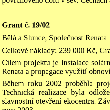
povrchového dolu v sev. Čechách 
Grant č. 19/02
Bělá a Slunce, Společnost Renata
Celkové náklady: 239 000 Kč, Gr
Cílem projektu je instalace solá
Renata a propagace využití obnovi
Během roku 2002 proběhla proje
Technická realizace byla odlož
slavnostní otevření ekocentra. Z
roce 2003.