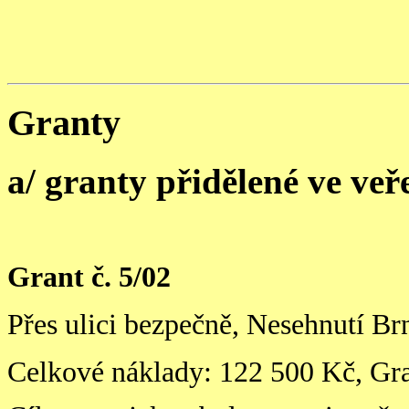
Granty
a/ granty přidělené ve ve
Grant č. 5/02
Přes ulici bezpečně, Nesehnutí Br
Celkové náklady: 122 500 Kč, Gr