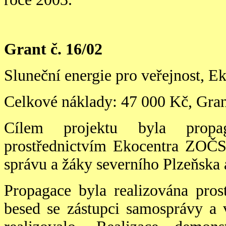
Grant č. 16/02
Sluneční energie pro veřejnost,
Celkové nákl
ady: 47 000 Kč, Gra
Cílem projektu byla propag
prostřednictvím Ekocentra ZOČS
správu a žáky severního Plzeňska 
Propagace byla realizová
na pros
besed se zástupci samosprávy a 