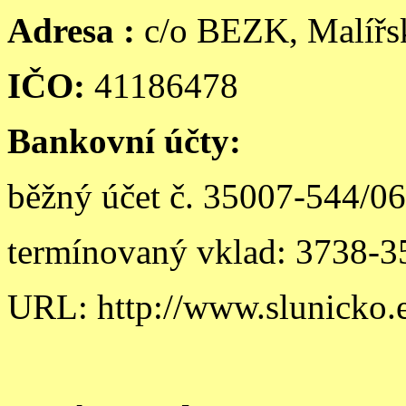
Adresa :
c/o BEZK, Malířsk
IČO:
41186478
Bankovní účty:
běžný účet č. 35007-544/0
termínovaný vklad: 3738-3
URL: http://www.slunicko.