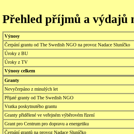
Přehled příjmů a výdajů n
Výnosy
Čerpání grantu od The Swedish NGO na provoz Nadace Sluníčko
Úroky z BU
Úroky z TV
Výnosy celkem
Granty
Nevyčerpáno z minulých let
Přijaté
granty od The Swedish NGO
Vratka poskytnutého grantu
Granty přidělené ve veřejném výběrovém řízení
Grant pro Centrum pro dopravu a energetiku
Čerpání grantů na provoz Nadace Sluníčko