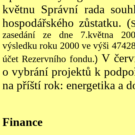
květnu Správní rada souh
hospodářského zů
statku. (
zasedání ze dne 7.května 200
výsledku roku 2000 ve výši 47428
V červ
)
účet Rezervního fondu.
o vybrání projektů k podpoř
na příští rok: energetika a 
Finance