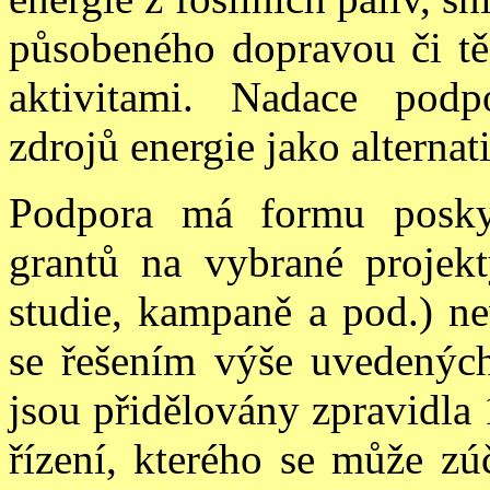
působeného dopravou či tě
aktiv
i
tami. Nadace podpo
zdrojů energie jako alternat
Podpora má formu poskyt
grantů na vybrané projekt
studie, kampaně a pod.) ne
se řešením výše uvedených
jsou přidělovány zpravidla
řízení, kterého se může zú