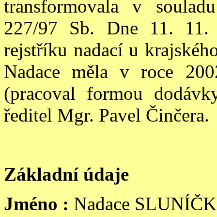
transformovala v soula
227/97 Sb. Dne 11. 11.
rejstříku nadací u krajské
Nadace měla v roce 2002
(pracoval formou dodávky
ředitel Mgr. Pavel Činčera.
Základní údaje
Jméno :
Nadace SLUNÍČ