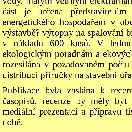
vody, malým větrným elektrárnám
část je určena představitelů
energetického hospodaření v ob
výstavbě? výtopny na spalování b
v nákladu 600 kusů. V lednu 
ekologickým poradnám a ekových
rozesílána v požadovaném počtu
distribuci příručky na stavební úřa
Publikace byla zaslána k recen
časopisů, recenze by měly být 
mediální prezentaci a přípravu 
době.