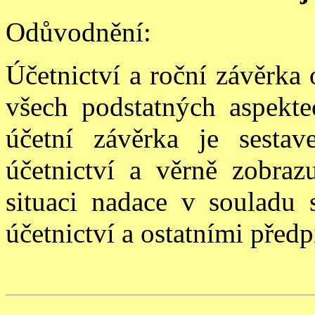
Odůvodnění:
Účetnictví a roční závěrka
všech podstatných aspekt
účetní závěrka je sesta
účetnictví a věrně zobraz
situaci nadace v souladu
účetnictví a ostatními předp