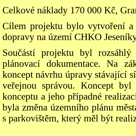
Celkové náklady 170 000 Kč, Gra
Cílem projektu bylo vytvoření a 
dopravy na území CHKO Jeseníky
Součástí projektu byl rozsáhl
plánovací dokumentace. Na zák
koncept návrhu úpravy stávající sít
veřejnou správou. Koncept by
konceptu a jeho případné realiza
byla změna územního plánu města
s parkovištěm, který měl být real