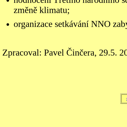
změně klimatu;
organizace setkávání NNO zabý
Zpracoval: Pavel Činčera, 29.5. 2